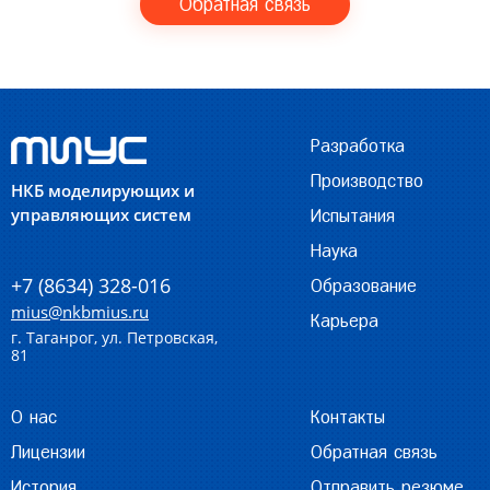
Обратная связь
Разработка
Производство
НКБ моделирующих и
управляющих систем
Испытания
Наука
+7 (8634) 328-016
Образование
mius@nkbmius.ru
Карьера
г. Таганрог, ул. Петровская,
81
О нас
Контакты
Лицензии
Обратная связь
История
Отправить резюме