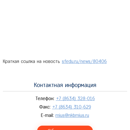
Краткая ссылка на новость
sfedu.ru/news/80406
Контактная информация
Телефон:
+7 (8634) 328-016
Факс:
+7 (8634) 310-629
E-mail:
mius@nkbmius.ru