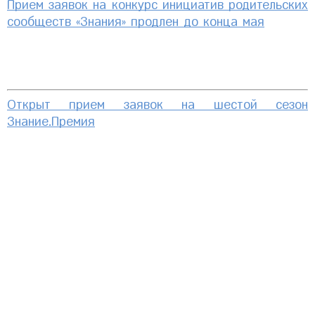
Прием заявок на конкурс инициатив родительских
сообществ «Знания» продлен до конца мая
Открыт прием заявок на шестой сезон
Знание.Премия