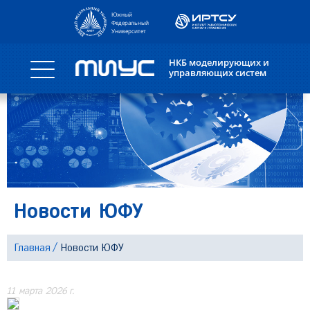
Южный
Федеральный
Университет
НКБ моделирующих и
управляющих систем
Новости ЮФУ
Главная
Новости ЮФУ
11 марта 2026 г.