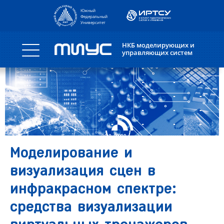
Южный
Федеральный
Университет
НКБ моделирующих и
управляющих систем
Моделирование и
визуализация сцен в
инфракрасном спектре:
средства визуализации