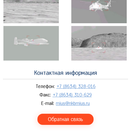
Контактная информация
Телефон:
+7 (8634) 328-016
Факс:
+7 (8634) 310-629
E-mail:
mius@nkbmius.ru
Обратная связь