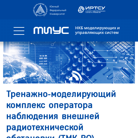
Южный
Федеральный
Университет
НКБ моделирующих и
управляющих систем
Тренажно-моделирующий
комплекс оператора
наблюдения внешней
радиотехнической