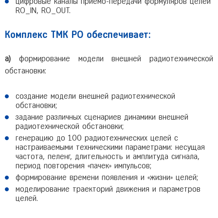
цифровые каналы приемо-передачи формуляров целей
RO_IN, RO_OUT.
Комплекс ТМК РО обеспечивает:
а)
формирование модели внешней радиотехнической
обстановки:
создание модели внешней радиотехнической
обстановки;
задание различных сценариев динамики внешней
радиотехнической обстановки;
генерацию до 100 радиотехнических целей с
настраиваемыми техническими параметрами: несущая
частота, пеленг, длительность и амплитуда сигнала,
период повторения «пачек» импульсов;
формирование времени появления и «жизни» целей;
моделирование траекторий движения и параметров
целей.