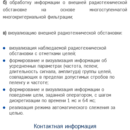
б)
обработку информации о внешней радиотехнической
обстановке на основе многоступенчатой
многокритериальной фильтрации;
в)
визуализацию внешней радиотехнической обстановки:
визуализация наблюдаемой радиотехнической
обстановки с отметками целей;
формирование и визуализация информации об
усредненных параметрах (частота, пеленг,
длительность сигнала, амплитуда) группы целей,
совпадающих в пределах допустимых стробов по
пеленгу и частоте;
формирование и визуализация информации о
поведении цели, заданной оператором, с шагом
дискретизации по времени 1 мс и 64 мс;
реализация режима автоматического слежения за
целью.
Контактная информация